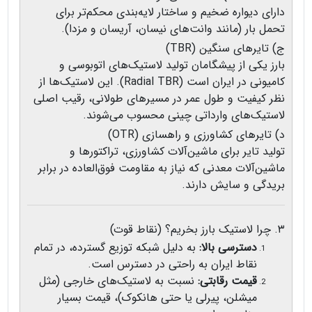
دارای دیواره ضخیم و ساختار لایه‌بندی محکم‌تر برای
تحمل بار (مانند وانت‌های نیسان، آریسان و مزدا).
ج) تایرهای سنگین (TBR)
بارز یکی از پیشگامان تولید لاستیک‌های اتوبوسی و
کامیونی در ایران است (Radial TBR). این لاستیک‌ها از
نظر کیفیت و طول عمر در مسیرهای طولانی، رقیب اصلی
لاستیک‌های وارداتی چینی محسوب می‌شوند.
د) تایرهای کشاورزی و راهسازی (OTR)
تولید تایر برای ماشین‌آلات کشاورزی، تراکتورها و
ماشین‌آلات معدنی که نیاز به مقاومت فوق‌العاده در برابر
بریدگی و سایش دارند.
۳. چرا لاستیک بارز بخریم؟ (نقاط قوت)
دسترسی بالا:
به دلیل شبکه توزیع گسترده، در تمام
نقاط ایران به راحتی در دسترس است.
قیمت رقابتی:
نسبت به لاستیک‌های خارجی (مثل
میشلن، پیرلی یا حتی هانکوک)، قیمت بسیار