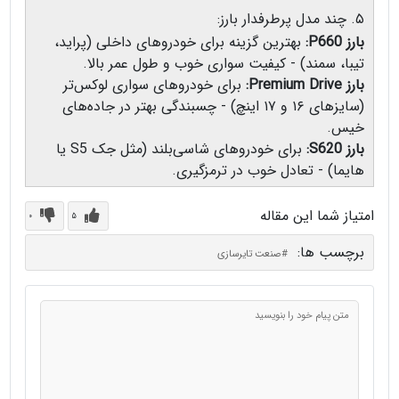
۵. چند مدل پرطرفدار بارز:
بارز P660:
بهترین گزینه برای خودروهای داخلی (پراید،
تیبا، سمند) - کیفیت سواری خوب و طول عمر بالا.
بارز Premium Drive:
برای خودروهای سواری لوکس‌تر
(سایزهای ۱۶ و ۱۷ اینچ) - چسبندگی بهتر در جاده‌های
خیس.
بارز S620:
برای خودروهای شاسی‌بلند (مثل جک S5 یا
هایما) - تعادل خوب در ترمزگیری.
امتیاز شما این مقاله
0
5
برچسب ها:
#صنعت تایرسازی