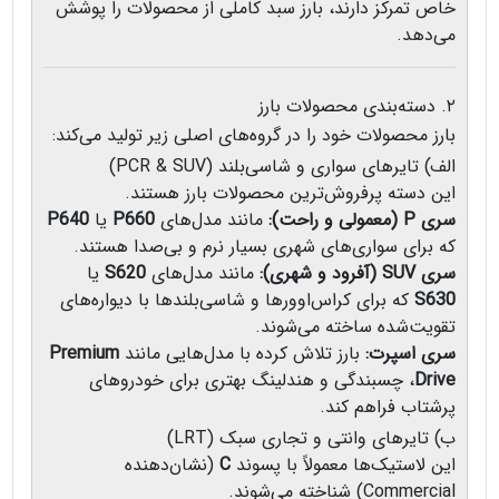
خاص تمرکز دارند، بارز سبد کاملی از محصولات را پوشش
می‌دهد.
۲. دسته‌بندی محصولات بارز
بارز محصولات خود را در گروه‌های اصلی زیر تولید می‌کند:
الف) تایرهای سواری و شاسی‌بلند (PCR & SUV)
این دسته پرفروش‌ترین محصولات بارز هستند.
سری P (معمولی و راحت):
مانند مدل‌های
P660
یا
P640
که برای سواری‌های شهری بسیار نرم و بی‌صدا هستند.
سری SUV (آفرود و شهری):
مانند مدل‌های
S620
یا
S630
که برای کراس‌اوورها و شاسی‌بلندها با دیواره‌های
تقویت‌شده ساخته می‌شوند.
سری اسپرت:
بارز تلاش کرده با مدل‌هایی مانند
Premium
Drive
، چسبندگی و هندلینگ بهتری برای خودروهای
پرشتاب فراهم کند.
ب) تایرهای وانتی و تجاری سبک (LRT)
این لاستیک‌ها معمولاً با پسوند
C
(نشان‌دهنده
Commercial) شناخته می‌شوند.