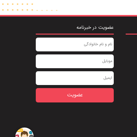
4,530,000
عضویت در خبرنامه
عضویت