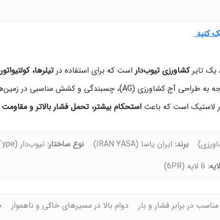
یک کنید
یک تایر
کشاورزی تیوب‌دار
است که برای استفاده در
تیلرها، کولتیوات
چسبندگی و کشش مناسبی در زمین‌های خاکی و مزرعه‌ای فراهم می‌کند.
ر لاستیک است که باعث
استحکام بیشتر، تحمل فشار بالاتر و مقاومت 
برند:
ایران یاسا (IRAN YASA)
نوع ساختار:
تیوب‌دار (Tube Type)
ایه:
6 لایه (6PR)
ناسب در برابر فشار و بار
دوام بالا در مسیرهای خاکی و ناهموار
ط