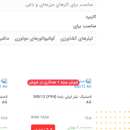
مناسب برای کارهای مزرعه‌ای و باغی
کاربرد
مناسب برای:
تیلرهای کشاورزی
کولتیواتورهای موتوری
ماشین
فروش ویژه + همکاری در فروش
لاستیک تیلر ایران یاسا (PR4) 500/12
AG
AG
ویژه
IRAN YASA
ویژه
6,000,000
تومان
0,000
4 % تخفیف