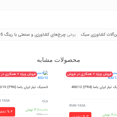
‌آلات کشاورزی سبک
برخی
چرخ‌های کشاورزی و صنعتی با رینگ 16 اینچ
محصولات مشابه
فروش ویژه + همکاری در فروش
فروش ویژه + همکاری در
لاستیک تیلر ایران یاسا (PR4) 400/12
لاستیک تیلر ایران یاسا (PR6) 400/10
ویژه
N YASA
IRAN YASA
3,200,000
تومان
4 % تخفیف
4,10
تومان
3,350,000
3 % تخفیف