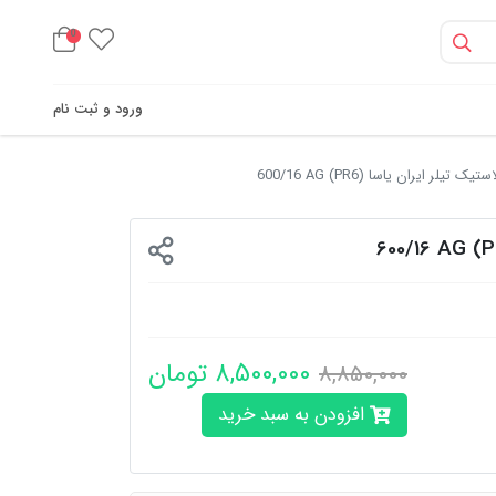
0
ورود و ثبت نام
استیک تیلر ایران یاسا (PR6) 600/16 AG
8,500,000 تومان
8,850,000
افزودن به سبد خرید