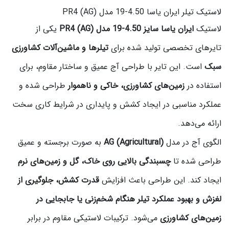
لاستیک تیلر ایران یاسا 4.50-19 مدل PR4 (AG)
لاستیک
ایران یاسا سایز 4.50-19 مدل PR4 (AG)
یکی از
تایرهای تخصصی تولید شده برای
تیلرها و ماشین‌آلات کشاورزی
سبک
است. این تایر با طراحی آج عمیق و ساختار مقاوم، برای
استفاده در
زمین‌های کشاورزی، خاکی و ناهموار
طراحی شده و
عملکرد مناسبی در ایجاد کشش و پایداری در شرایط کاری سخت
ارائه می‌دهد.
الگوی آج در مدل
AG (Agricultural)
به صورت برجسته و عمیق
طراحی شده تا
چسبندگی بالایی روی خاک، گل و زمین‌های نرم
ایجاد کند. این طراحی باعث افزایش
قدرت کشش، جلوگیری از
لغزش و بهبود عملکرد تیلر هنگام شخم‌زنی یا جابجایی در
زمین‌های کشاورزی
می‌شود. ترکیبات لاستیکی مقاوم در برابر