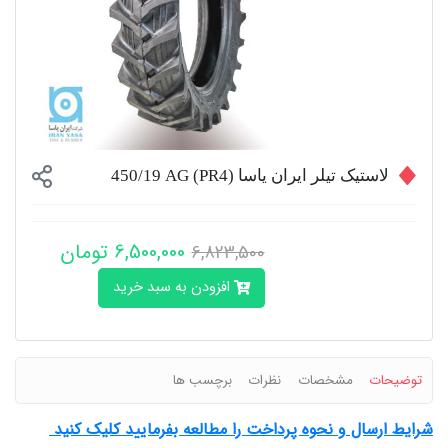
لاستیک تیلر ایران یاسا (PR4) 450/19 AG
6,500,000 تومان
6,823,500
افزودن به سبد خرید
توضیحات
مشخصات
نظرات
برچسب ها
شرایط ارسال و نحوه پرداخت را مطالعه بفرمایید کلیک کنید