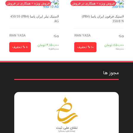
فروش ویژه + همکاری در فروش
فروش ویژه + همکاری در فروش
لاستیک فرقون ایران یاسا (PR4)
لاستیک تیلر ایران یاسا (PR4) 450/10
AG
350/8 N
ویژه
IRAN YASA
ویژه
IRAN YASA
850,000
تومان
4,150,000
تومان
10 % تخفیف
8 % تخفیف
4,530,000
950,000
مجوز ها