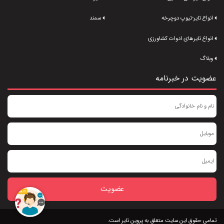
انواع تایر-تیوپ دوچرخه
سمند
انواع تایرهای ادوات کشاورزی
وبلاگ
عضویت در خبرنامه
عضویت
تمامی حقوق این سایت متعلق به پروین تایر است.