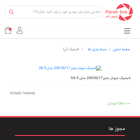
صفحه اصلی
دسته بندی ها
لاستیک آزرا
لاستیک سونار سایز 235/55/17 مدل SX-5
SONAR TAIWAN
9,550,000
تومان
مجوز ها