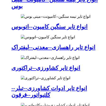
بوس
انواع تایر سنگین کامیون--اتوبوس
انواع تایر راهسازی--معدنی--لیفتراک
انواع تایر کشاورزی--تراکتوری
انواع تایر ادوات کشاورزی--تیلر--
کلتیواتور--فرقون