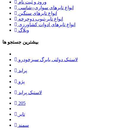
ورود و ثبت نام
انواع تایرهای سواری--شاسی
انواع تایرهای سنگین
انواع تایر-تیوپ دوچرخه
انواع تایرهای ادوات کشاورزی
وبلاگ
بیشترین جستجو ها
لاستیک دولتی بابرگ سبزخودرو
پراید
پژو
لاستیک پراید
205
تایر
سمند