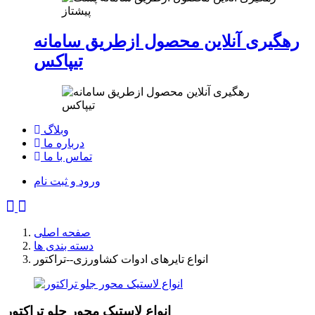
رهگیری آنلاین محصول ازطریق سامانه
تیپاکس
وبلاگ
درباره ما
تماس با ما
ورود و ثبت نام
صفحه اصلی
دسته بندی ها
انواع تایرهای ادوات کشاورزی--تراکتور
انواع لاستیک محور جلو تراکتور