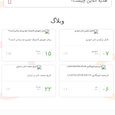
هدیه آنلاین چیست؟
وبلاگ
دلایل ترکیدن تایر خودرو
زمان تعویض لاستیک خودرو چه زمانی است!!
۰۷
شهریور
۱۵
مرداد
4.2
5
۱۴۰۲
۱۴۰۳
تاریخچه لنویگاتور LANVIGATOR APLUS
تاریخ صنعت تایر در ایران
۰۶
دی
۲۲
مرداد
5
5
۱۴۰۱
۱۴۰۱