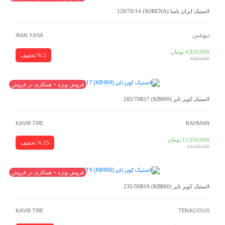
لاستیک ایران یاسا (SORENA) 120/70/14
تیوبلس
IRAN YASA
4,820,000
تومان
2 % تخفیف
4,950,000
فروش ویژه + همکاری در فروش
لاستیک کویر تایر (KB909) 285/70R17
KAVIR TIRE
BAHMAN
12,050,000
تومان
15 % تخفیف
14,275,700
فروش ویژه + همکاری در فروش
لاستیک کویر تایر (KB800) 235/50R19
KAVIR TIRE
TENACIOUS