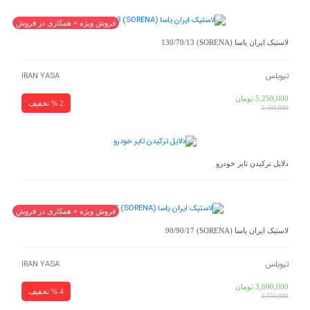
فروش ویژه + همکاری در فروش
لاستیک ایران یاسا (SORENA) 130/70/13
تیوبلس
IRAN YASA
5,250,000
تومان
2 % تخفیف
5,400,000
دلایل ترکیدن تایر خودرو
فروش ویژه + همکاری در فروش
لاستیک ایران یاسا (SORENA) 90/90/17
تیوبلس
IRAN YASA
3,600,000
تومان
4 % تخفیف
3,750,000