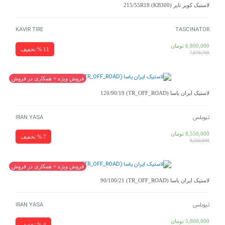
لاستیک کویر تایر 215/55R18 (KB300)
KAVIR TIRE
TASCINATOR
6,800,000
تومان
11 % تخفیف
7,679,700
فروش ویژه + همکاری در فروش
لاستیک ایران یاسا (TR_OFF_ROAD) 120/90/19
تیوبلس
IRAN YASA
8,550,000
تومان
7 % تخفیف
9,250,000
فروش ویژه + همکاری در فروش
لاستیک ایران یاسا (TR_OFF_ROAD) 90/100/21
تیوبلس
IRAN YASA
5,800,000
تومان
4 % تخفیف