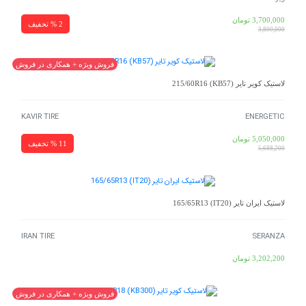
3,700,000
تومان
2 % تخفیف
3,800,000
فروش ویژه + همکاری در فروش
لاستیک کویر تایر 215/60R16 (KB57)
KAVIR TIRE
ENERGETIC
5,050,000
تومان
11 % تخفیف
5,688,200
لاستیک ایران تایر 165/65R13 (IT20)
IRAN TIRE
SERANZA
3,202,200
تومان
فروش ویژه + همکاری در فروش