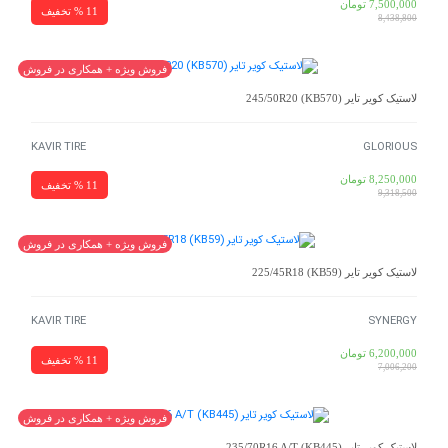
7,500,000
تومان
11 % تخفیف
8,438,800
فروش ویژه + همکاری در فروش
لاستیک کویر تایر (KB570) 245/50R20
KAVIR TIRE
GLORIOUS
8,250,000
تومان
11 % تخفیف
9,318,500
فروش ویژه + همکاری در فروش
لاستیک کویر تایر (KB59) 225/45R18
KAVIR TIRE
SYNERGY
6,200,000
تومان
11 % تخفیف
7,006,200
فروش ویژه + همکاری در فروش
لاستیک کویر تایر 235/70R16 A/T (KB445)