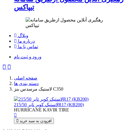
تیپاکس
وبلاگ
درباره ما
تماس با ما
ورود و ثبت نام
صفحه اصلی
دسته بندی ها
لاستیک مرسدس بنز C350
لاستیک کویر تایر 215/50R17 (KB200)
HURRICANE
KAVIR TIRE
افزودن به سبد خرید