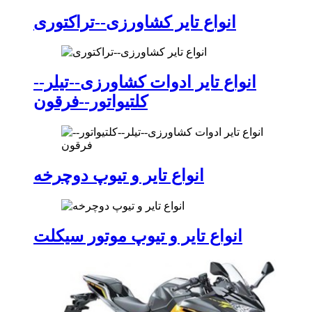
انواع تایر کشاورزی--تراکتوری
انواع تایر ادوات کشاورزی--تیلر--
کلتیواتور--فرقون
انواع تایر و تیوپ دوچرخه
انواع تایر و تیوپ موتور سیکلت