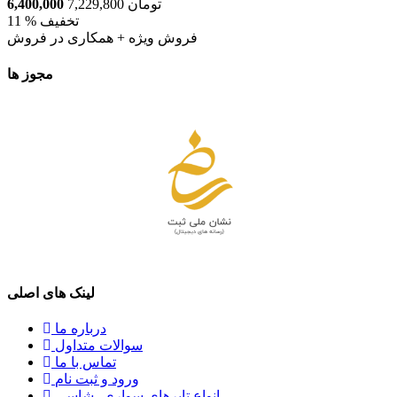
تومان
7,229,800
6,400,000
11 % تخفیف
فروش ویژه + همکاری در فروش
مجوز ها
لینک های اصلی
درباره ما
سوالات متداول
تماس با ما
ورود و ثبت نام
انواع تایرهای سواری--شاسی