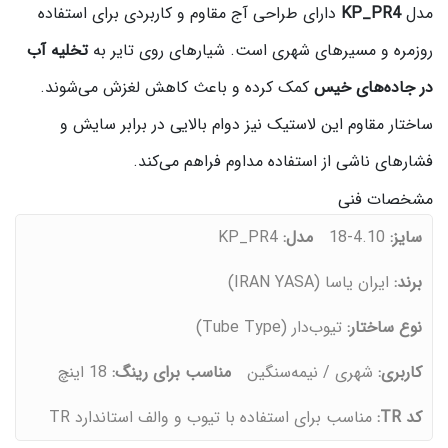
مدل
KP_PR4
دارای طراحی آج مقاوم و کاربردی برای استفاده
روزمره و مسیرهای شهری است. شیارهای روی تایر به
تخلیه آب
در جاده‌های خیس
کمک کرده و باعث کاهش لغزش می‌شوند.
ساختار مقاوم این لاستیک نیز دوام بالایی در برابر سایش و
فشارهای ناشی از استفاده مداوم فراهم می‌کند.
مشخصات فنی
سایز:
4.10-18
مدل:
KP_PR4
برند:
ایران یاسا (IRAN YASA)
نوع ساختار:
تیوب‌دار (Tube Type)
کاربری:
شهری / نیمه‌سنگین
مناسب برای رینگ:
18 اینچ
کد TR:
مناسب برای استفاده با تیوب و والف استاندارد TR