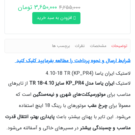
3,650,000 تومان
4,255,000
افزودن به سبد خرید
توضیحات
مشخصات
نظرات
برچسب ها
شرایط ارسال و نحوه پرداخت را مطالعه بفرمایید کلیک کنید
لاستیک ایران یاسا (KP_PR4) 4.10-18 TR
لاستیک
ایران یاسا مدل KP_PR4 سایز 4.10-18 TR
از تایرهای
مناسب برای
موتورسیکلت‌های شهری و نیمه‌سنگین
است که
معمولاً برای
چرخ عقب
موتورهای با رینگ 18 اینچ استفاده
می‌شود. این تایر با پهنای بیشتر، باعث
پایداری بهتر، انتقال قدرت
مناسب و چسبندگی بیشتر
در مسیرهای خاکی و آسفالته می‌شود.