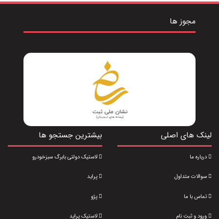
مجوز ها
لینک های اصلی
بیشترین جستجو ها
درباره ما
لاستیک دولتی بابرگ سبزخودرو
سوالات متداول
پراید
تماس با ما
پژو
ورود و ثبت نام
لاستیک پراید