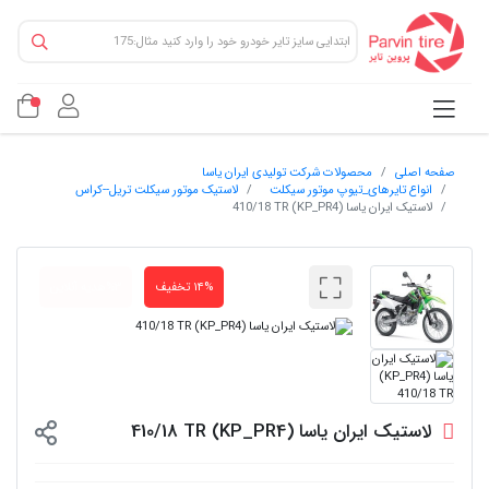
صفحه اصلی
محصولات شرکت تولیدی ایران یاسا
انواع تایرهای_تیوپ موتور سیکلت
لاستیک موتور سیکلت تریل--کراس
لاستیک ایران یاسا (KP_PR4) 410/18 TR
۱۴% تخفیف
۳%هدیه آنلاین
لاستیک ایران یاسا (KP_PR4) 410/18 TR