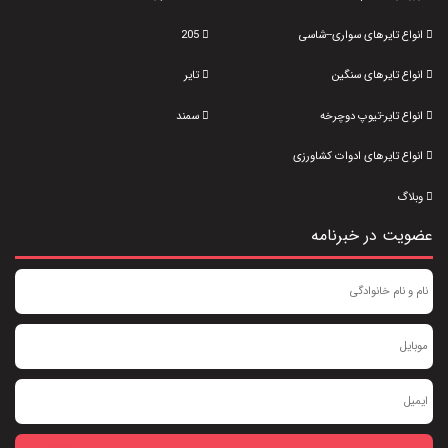
انواع تایرهای سواری--شاسی
205
انواع تایرهای سنگین
تایر
انواع تایر-تیوپ دوچرخه
سمند
انواع تایرهای ادوات کشاورزی
وبلاگ
عضویت در خبرنامه