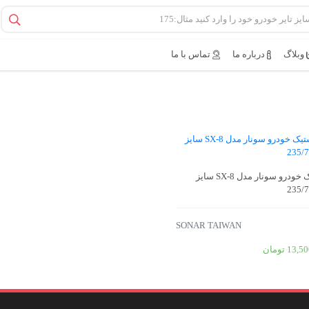
وبلاگ
درباره ما
تماس با ما
لاستیک خودرو سونار مدل SX-8 سایز
235/
SONAR TAIWAN
13,50
تومان