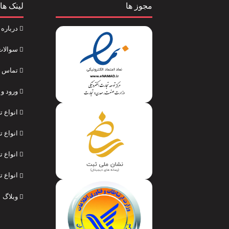
مجوز ها
لینک ها
درباره 
سوالات
تماس با
ورود و 
انواع 
انواع ت
انواع ت
انواع 
وبلاگ