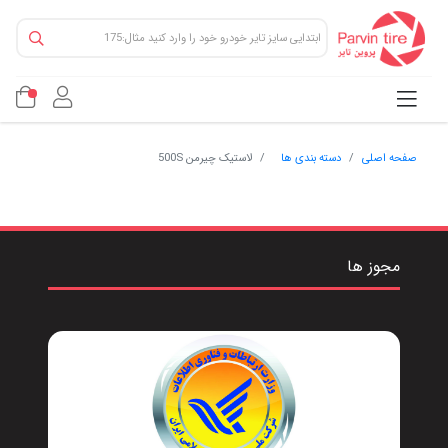
صفحه اصلی
دسته بندی ها
لاستیک چیرمن 500S
مجوز ها