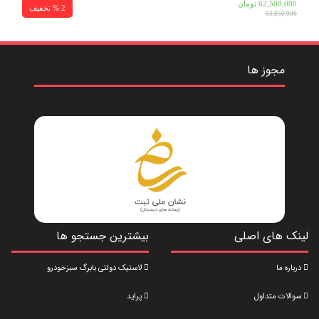
62,500,000
تومان
2 % تخفیف
63,850,000
مجوز ها
لینک های اصلی
بیشترین جستجو ها
درباره ما
لاستیک دولتی بابرگ سبزخودرو
سوالات متداول
پراید