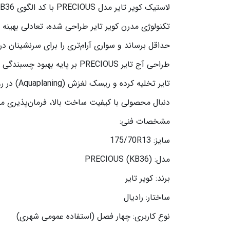
حداقل برساند و سواری آرام‌تری را برای سرنشینان د
طراحی آج تایر PRECIOUS بر 
تایر تخل
دنبال محصولی با کیفیت ساخت بالا، فرمان‌پذیری مط
مشخصات فنی:
سایز: 175/70R13
مدل: PRECIOUS (KB36)
برند: کویر تایر
ساختار: رادیال
نوع کاربری: چهار فصل (استفاده عمومی شهری)