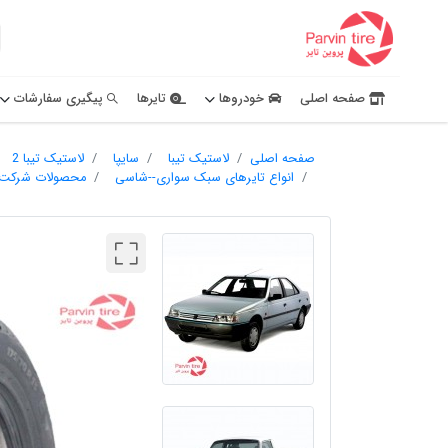
صفحه اصلی
خودروها
تایرها
پیگیری سفارشات
صفحه اصلی
لاستیک تیبا
سایپا
لاستیک تیبا 2
انواع تایرهای سبک سواری--شاسی
محصولات شرکت تو