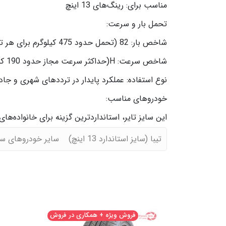
مناسب برای: رینگ‌های 13 اینچ
تحمل بار و سرعت:
شاخص بار: 82 (تحمل حدود 475 کیلوگرم برای هر تایر)
شاخص سرعت: H(حداکثر سرعت مجاز حدود 190 کیلومتر بر ساعت)
نوع استفاده: عملکرد پایدار در ترددهای شهری و جاده
خودروهای مناسب:
این سایز تایر، استانداردترین گزینه برای خانواده‌ه
تیبا (سایز استاندارد 13 اینچ)
سایر خودروهای سواری با رینگ 13 اینچ (مانند ام‌و
فروش ویژه + همکاری در فروش