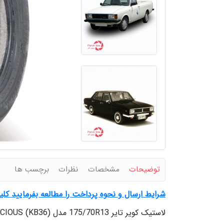
توضیحات
مشخصات
نظرات
برچسب ها
شرایط ارسال و نحوه پرداخت را مطالعه بفرمایید کل
لاستیک کویر تایر 175/70R13 مدل PRECIOUS (KB36)