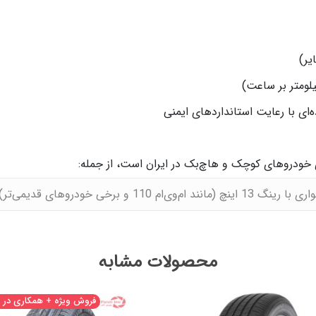
‌ای با رعایت استانداردهای ایمنی
ای خودروهای کوچک و هاچ‌بک در ایران است، از جمله:
ی‌ام 110 و برخی خودروهای قدیمی‌تر)
محصولات مشابه
فروش ویژه + همکاری در