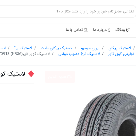
وبلاگ
درباره ما
تماس با ما
لاستیک پیکان
ایران خودرو
لاستیک پیکان وانت
لاستیک روآ
لاس
لیدی کویر تایر
لاستیک نرخ مصوب دولتی
لاستیک کویر تایر175/70R13 (KB36)
لاستیک کویر تایر(KB36
۲%هدیه آنلاین