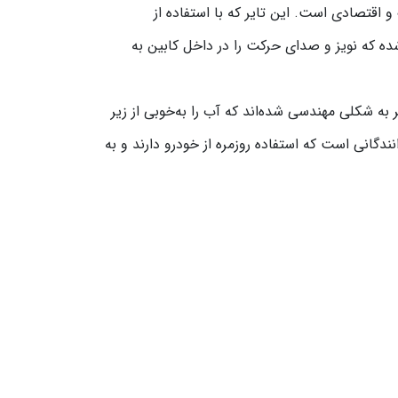
روهای سواری کوچک و اقتصادی است. این تایر که با استفاده از
ه میان نرمی، راحتی و دوام ارائه می‌دهد. مدل KB36 به‌گونه‌ای طراحی شده که نویز و صدای حرکت را در داخل کابین به
 تایر به شکلی مهندسی شده‌اند که آب را به‌خوبی از زیر
ار مناسب برای رانندگانی است که استفاده روزمره از خودرو دارند و به