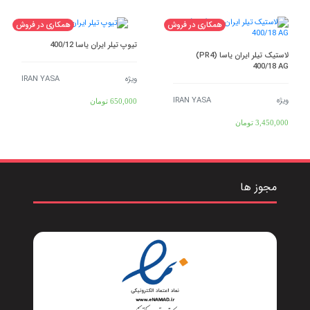
همکاری در فروش
همکاری در فروش
تیوپ تیلر ایران یاسا 400/12
لاستیک تیلر ایران یاسا (PR4)
400/18 AG
ویژه
IRAN YASA
ویژه
IRAN YASA
650,000
تومان
3,450,000
تومان
مجوز ها