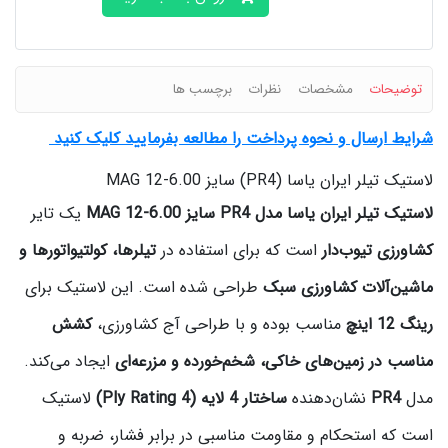
توضیحات
مشخصات
نظرات
برچسب ها
شرایط ارسال و نحوه پرداخت را مطالعه بفرمایید کلیک کنید
لاستیک تیلر ایران یاسا (PR4) سایز 6.00‑12 MAG
لاستیک تیلر ایران یاسا مدل PR4 سایز 6.00‑12 MAG
یک تایر
کشاورزی تیوب‌دار
است که برای استفاده در
تیلرها، کولتیواتورها و
ماشین‌آلات کشاورزی سبک
طراحی شده است. این لاستیک برای
رینگ 12 اینچ
مناسب بوده و با طراحی آج کشاورزی،
کشش
مناسب در زمین‌های خاکی، شخم‌خورده و مزرعه‌ای
ایجاد می‌کند.
مدل
PR4
نشان‌دهنده
ساختار 4 لایه (4 Ply Rating)
لاستیک
است که استحکام و مقاومت مناسبی در برابر فشار، ضربه و