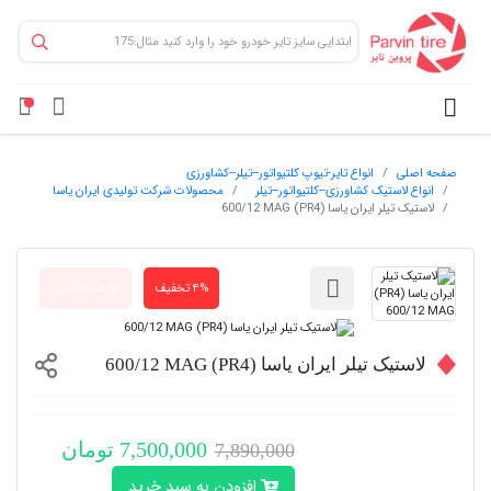
صفحه اصلی
انواع تایر-تیوپ کلتیواتور--تیلر--کشاورزی
انواع لاستیک کشاورزی--کلتیواتور--تیلر
محصولات شرکت تولیدی ایران یاسا
لاستیک تیلر ایران یاسا (PR4) 600/12 MAG
۴% تخفیف
۲%هدیه آنلاین
لاستیک تیلر ایران یاسا (PR4) 600/12 MAG
7,500,000 تومان
7,890,000
افزودن به سبد خرید