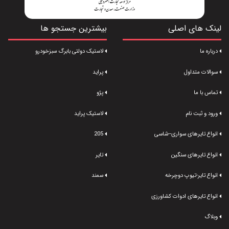
لینک های اصلی
بیشترین جستجو ها
درباره ما
لاستیک دولتی بابرگ سبزخودرو
سوالات متداول
پراید
تماس با ما
پژو
ورود و ثبت نام
لاستیک پراید
انواع تایرهای سواری--شاسی
205
انواع تایرهای سنگین
تایر
انواع تایر-تیوپ دوچرخه
سمند
انواع تایرهای ادوات کشاورزی
وبلاگ