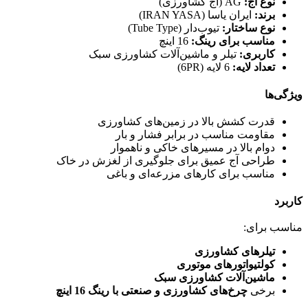
نوع آج:
AG (آج کشاورزی)
برند:
ایران یاسا (IRAN YASA)
نوع ساختار:
تیوب‌دار (Tube Type)
مناسب برای رینگ:
16 اینچ
کاربری:
تیلر و ماشین‌آلات کشاورزی سبک
تعداد لایه:
6 لایه (6PR)
ویژگی‌ها
قدرت کشش بالا در زمین‌های کشاورزی
مقاومت مناسب در برابر فشار و بار
دوام بالا در مسیرهای خاکی و ناهموار
طراحی آج عمیق برای جلوگیری از لغزش در خاک
مناسب برای کارهای مزرعه‌ای و باغی
کاربرد
مناسب برای:
تیلرهای کشاورزی
کولتیواتورهای موتوری
ماشین‌آلات کشاورزی سبک
برخی
چرخ‌های کشاورزی و صنعتی با رینگ 16 اینچ