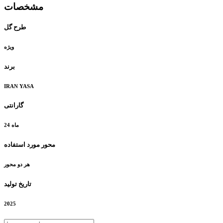
مشخصات
طرح گل
ویژه
برند
IRAN YASA
گارانتی
24 ماه
محور مورد استفاده
هر دو محور
تاریخ تولید
2025