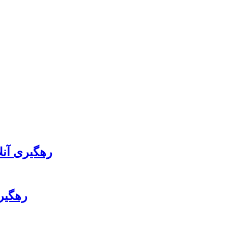
رهگیری آنل
رهگیر