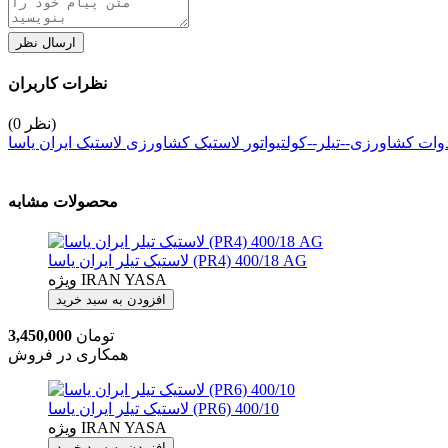
ارسال نظر
نظرات کاربران
(0 نظر)
وات کشاورزی--تیلر--کولتیواتور
لاستیک کشاورزی
لاستیک ایران یاسا
محصولات مشابه
لاستیک تیلر ایران یاسا (PR4) 400/18 AG
IRAN YASA
ویژه
افزودن به سبد خرید
تومان
3,450,000
همکاری در فروش
لاستیک تیلر ایران یاسا (PR6) 400/10
IRAN YASA
ویژه
افزودن به سبد خرید