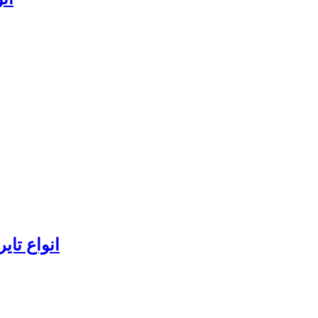
انواع تای