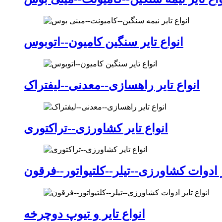
انواع تایر سنگین کامیون--اتوبوس
انواع تایر راهسازی--معدنی--لیفتراک
انواع تایر کشاورزی--تراکتوری
ر ادوات کشاورزی--تیلر--کلتیواتور--فرقون
انواع تایر و تیوپ دوچرخه