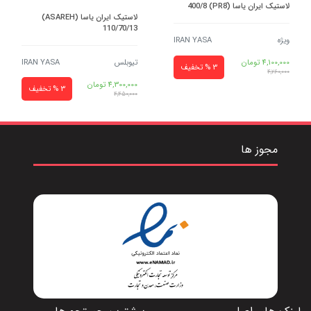
لاستیک ایران یاسا (َPR8) 400/8
لاستیک ایران یاسا (ASAREH)
110/70/13
ویژه
IRAN YASA
تیوبلس
IRAN YASA
4,100,000
تومان
3 % تخفیف
4,260,000
4,300,000
تومان
3 % تخفیف
4,450,000
مجوز ها