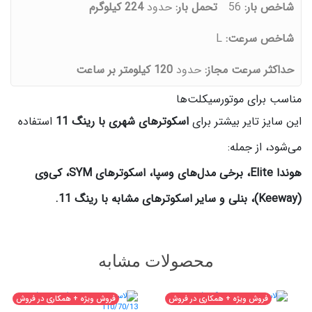
شاخص بار:
56
تحمل بار:
حدود
224 کیلوگرم
شاخص سرعت:
L
حداکثر سرعت مجاز:
حدود
120 کیلومتر بر ساعت
مناسب برای موتورسیکلت‌ها
این سایز تایر بیشتر برای
اسکوترهای شهری با رینگ 11
استفاده
می‌شود، از جمله:
هوندا Elite، برخی مدل‌های وسپا، اسکوترهای SYM، کی‌وی
(Keeway)، بنلی و سایر اسکوترهای مشابه با رینگ 11.
محصولات مشابه
فروش ویژه + همکاری در فروش
فروش ویژه + همکاری در فروش