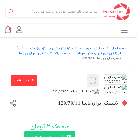
صفحه اصلی
لاستیک موتور سیکلت اسکوتر اتومات برقی--بنزینی(سبک و سنگین)
انواع تایرهای_تیوپ موتور سیکلت
محصولات شرکت تولیدی ایران یاسا
لاستیک ایران یاسا 120/70/11
۳%هدیه آنلاین
لاستیک ایران یاسا 120/70/11
3,050,000 تومان