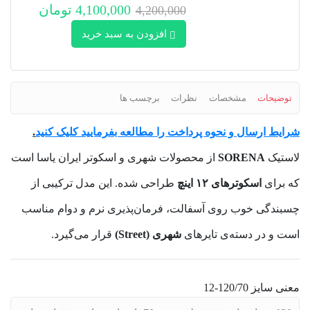
4,100,000 تومان
4,200,000
افزودن به سبد خرید
توضیحات
مشخصات
نظرات
برچسب ها
شرایط ارسال و نحوه پرداخت را مطالعه بفرمایید کلیک کنید
.
لاستیک
SORENA
از محصولات شهری و اسکوتر ایران یاسا است
که برای
اسکوترهای ۱۲ اینچ
طراحی شده. این مدل ترکیبی از
چسبندگی خوب روی آسفالت، فرمان‌پذیری نرم و دوام مناسب
است و در دسته‌ی تایرهای
شهری (Street)
قرار می‌گیرد.
معنی سایز 120/70‑12