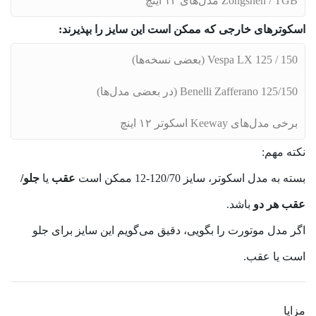
Zongshen / TGB مدل‌های ۱۲ اینچ
اسکوترهای خارجی که ممکن است این سایز را بپذیرند:
Vespa LX 125 / 150 (بعضی نسخه‌ها)
Benelli Zafferano 125/150 (در بعضی مدل‌ها)
برخی مدل‌های Keeway اسکوتر ۱۲ اینچ
نکته مهم:
بسته به مدل اسکوتر، سایز 120/70‑12 ممکن است
عقب
یا
جلو/
عقب هر دو
باشد.
اگر مدل موتورت را بگویی، دقیق می‌گویم این سایز برای جلو
است یا عقب.
مزایا