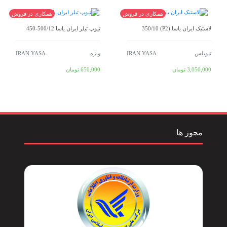
همکاری در فروش
همکاری در فروش
لاستیک ایران یاسا (P2) 350/10
تیوپ تیلر ایران یاسا 500/12-450
تیوبلس
IRAN YASA
ویژه
IRAN YASA
3,050,000
تومان
650,000
تومان
مجوز ها