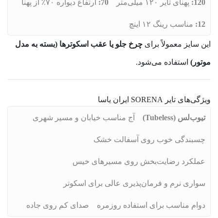
120:
پهنای تایر ۱۲۰ میلی‌متر
70:
ارتفاع دیواره ۷۰٪ از پهنا
12:
مناسب رینگ ۱۲ اینچ
این سایز معمولاً برای
چرخ جلو یا عقب اسکوترها (بسته به مدل
موتور)
استفاده می‌شود.
ویژگی‌های تایر SORENA ایران‌ یاسا
تیوب‌لس (Tubeless)
آج مناسب خیابان و مسیر شهری
چسبندگی خوب روی آسفالت خشک
عملکرد رضایت‌بخش روی مسیرهای خیس
سواری نرم و فرمان‌پذیری عالی برای اسکوتر
دوام مناسب برای استفاده روزمره
صدای کم روی جاده