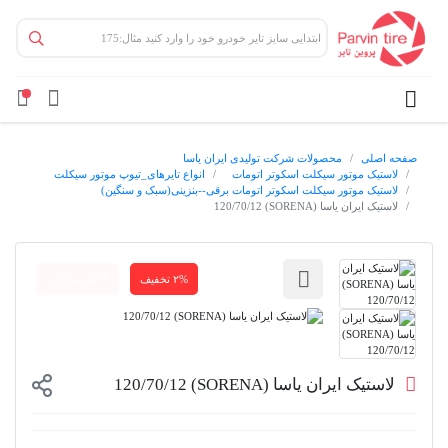
صفحه اصلی
محصولات شرکت تولیدی ایران یاسا
لاستیک موتور سیکلت اسکوتر اتومات
انواع تایرهای_تیوپ موتور سیکلت
لاستیک موتور سیکلت اسکوتر اتومات برقی--بنزینی(سبک و سنگین)
لاستیک ایران یاسا (SORENA) 120/70/12
۲% تخفیف
۳%هدیه آنلاین
لاستیک ایران یاسا (SORENA) 120/70/12