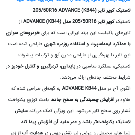
لاستیک کویر تایر 205/50R16 ADVANCE (KB44)
لاستیک
کویر تایر 205/50R16 مدل ADVANCE (KB44)
از
تایرهای باکیفیت این برند ایرانی است که برای
خودروهای سواری
با عملکرد نیمه‌اسپرت و استفاده روزمره شهری
طراحی شده است.
این تایر با بهره‌گیری از طراحی مدرن آج و ترکیبات پیشرفته
لاستیکی، عملکرد مناسبی در
پایداری، ترمزگیری و کنترل خودرو
در
شرایط مختلف جاده‌ای ارائه می‌دهد.
الگوی آج در مدل
ADVANCE KB44
به گونه‌ای طراحی شده که
علاوه بر
افزایش چسبندگی به سطح جاده
، باعث توزیع یکنواخت
فشار روی سطح تایر می‌شود. این ویژگی کمک می‌کند
سایش
لاستیک یکنواخت‌تر باشد و عمر مفید آن افزایش پیدا کند
.
شیارهای محیطی و عرضی نیز نقش مهمی در
هدایت آب از زیر