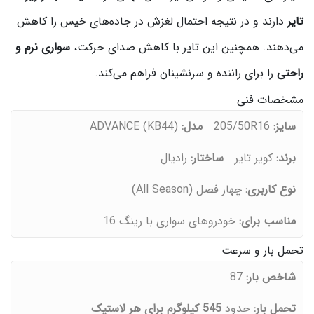
تایر
دارند و در نتیجه احتمال لغزش در جاده‌های خیس را کاهش
می‌دهند. همچنین این تایر با کاهش صدای حرکت،
سواری نرم و
راحتی
را برای راننده و سرنشینان فراهم می‌کند.
مشخصات فنی
سایز:
205/50R16
مدل:
ADVANCE (KB44)
برند:
کویر تایر
ساختار:
رادیال
نوع کاربری:
چهار فصل (All Season)
مناسب برای:
خودروهای سواری با رینگ 16
تحمل بار و سرعت
شاخص بار:
87
تحمل بار:
حدود
545 کیلوگرم برای هر لاستیک