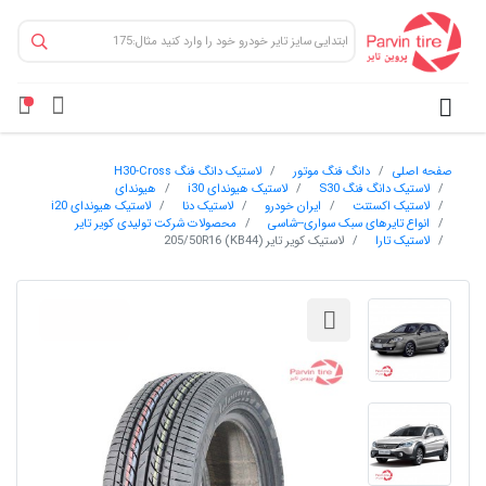
صفحه اصلی
دانگ فنگ موتور
لاستیک دانگ فنگ H30-Cross
لاستیک دانگ فنگ S30
لاستیک هیوندای i30
هیوندای
لاستیک اکستنت
ایران خودرو
لاستیک دنا
لاستیک هیوندای i20
انواع تایرهای سبک سواری--شاسی
محصولات شرکت تولیدی کویر تایر
لاستیک تارا
لاستیک کویر تایر 205/50R16 (KB44)
۲%هدیه آنلاین