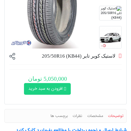
لاستیک کویر تایر 205/50R16 (KB44)
5,050,000 تومان
افزودن به سبد خرید
توضیحات
مشخصات
نظرات
برچسب ها
شرایط ارسال و نحوه پرداخت را مطالعه بفرمایید کلیک کنید