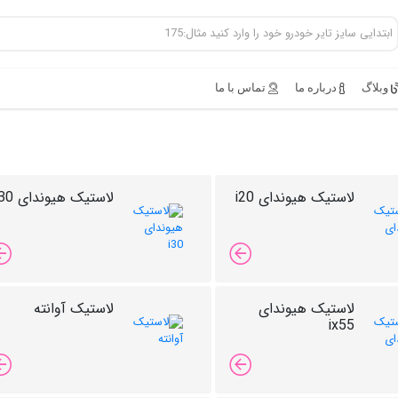
وبلاگ
درباره ما
تماس با ما
لاستیک هیوندای i20
لاستیک هیوندای i30
لاستیک هیوندای
لاستیک آوانته
ix55