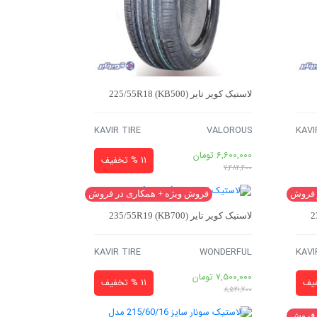
لاستیک کویر تایر 225/55R18 (KB500)
KAVIR TIRE
VALOROUS
KAVI
6,600,000
تومان
11 % تخفیف
7,482,400
 فروش
فروش ویژه + همکاری در فروش
لاستیک کویر تایر 235/55R19 (KB700)
KAVIR TIRE
WONDERFUL
KAVI
7,500,000
تومان
11 % تخفیف
8,521,700
 فروش