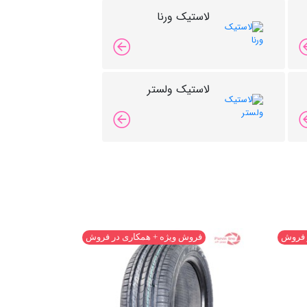
لاستیک ورنا
لاستیک ولستر
 فروش
فروش ویژه + همکاری در فروش