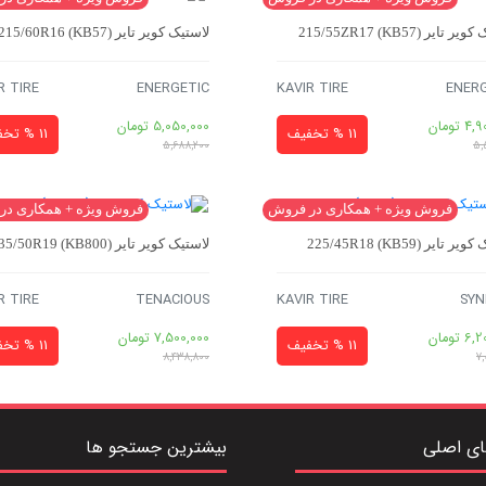
تایر 215/55ZR17 (KB57)
لاستیک کویر تایر 215/60R16 (KB57)
R TIRE
ENERGETIC
KAVIR TIRE
ENER
4,9
تومان
5,050,000
تومان
11 % تخفیف
11 % تخفیف
5,688,200
5,
فروش ویژه + همکاری در فروش
فروش ویژه + همکاری در
 تایر (KB59) 225/45R18
لاستیک کویر تایر (KB800) 235/50R19
R TIRE
TENACIOUS
KAVIR TIRE
SYN
6,2
تومان
7,500,000
تومان
11 % تخفیف
11 % تخفیف
8,438,800
7,
ای اصلی
بیشترین جستجو ها