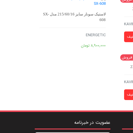
لاستیک سونار سایز 215/60/16 مدل SX-
608
KAVI
ENERGETIC
8,900,000
تومان
 فروش
KAVI
عضویت در خبرنامه