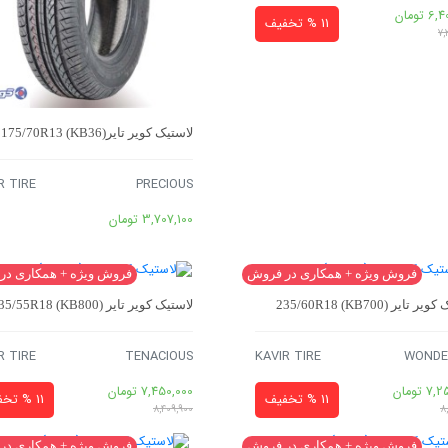
6,4
تومان
11 % تخفیف
7,
لاستیک کویر تایر175/70R13 (KB36)
R TIRE
PRECIOUS
3,707,100
تومان
فروش ویژه + همکاری در فروش
فروش ویژه + همکاری در
تایر 235/60R18 (KB700)
لاستیک کویر تایر 235/55R18 (KB800)
R TIRE
TENACIOUS
KAVIR TIRE
WONDE
7,2
تومان
7,450,000
تومان
11 % تخفیف
11 % تخفیف
8,409,900
8
فروش ویژه + همکاری در فروش
فروش ویژه + همکاری در