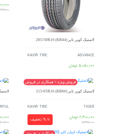
00,000
229,800
لاستیک کویر تایر 205/50R16 (KB44)
KAVIR TIRE
ADVANCE
5,050,000
تومان
فروش ویژه + همکاری در فروش
لاستیک کویر تایر 215/65R16 (KB66)
لاستیک کویر 
RFUL
KAVIR TIRE
TIGER
6,400,000
تومان
50,000
11 % تخفیف
,201,600
7,235,000
همکاری در فروش