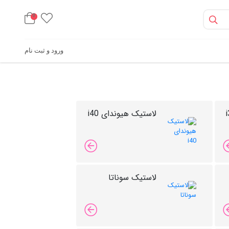
0
ورود و ثبت نام
لاستیک هیوندای i40
لاستیک سوناتا