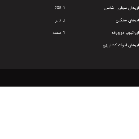
تایرهای سواری--شاسی
205
تایرهای سنگین
تایر
ایر-تیوپ دوچرخه
سمند
ایرهای ادوات کشاورزی