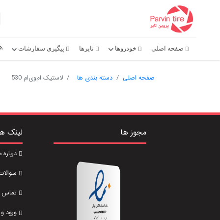
صفحه اصلی
خودروها
تایرها
پیگیری سفارشات
صفحه اصلی
دسته بندی ها
لاستیک ام‌وی‌ام 530
مجوز ها
لینک ه
درباره م
سوالات
تماس با
ورود و 