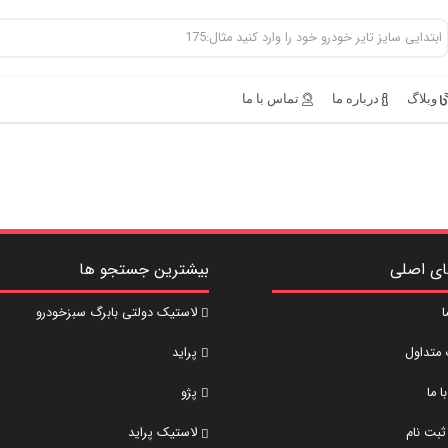
وبلاگ
درباره ما
تماس با ما
ای اصلی
بیشترین جستجو ها
ا
لاستیک دولتی بابرگ سبزخودرو
 متداول
پراید
 ما
پژو
ثبت نام
لاستیک پراید